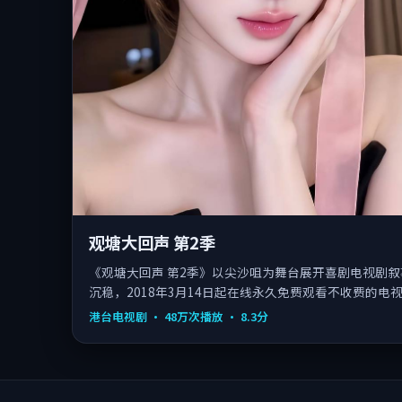
观塘大回声 第2季
《观塘大回声 第2季》以尖沙咀为舞台展开喜剧电视剧
沉稳，2018年3月14日起在线永久免费观看不收费的电
港台电视剧
·
48万次播放
·
8.3
分