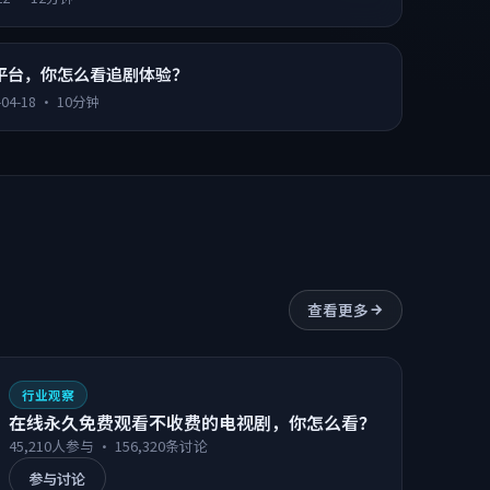
追剧为何成为新主流？
22
·
12分钟
平台，你怎么看追剧体验？
-04-18
·
10分钟
查看更多
行业观察
在线永久免费观看不收费的电视剧，你怎么看？
45,210
人参与 ·
156,320
条讨论