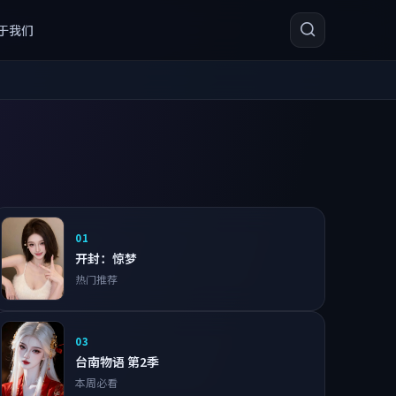
于我们
01
开封：惊梦
热门推荐
02
成都人间录 第1季
编辑精选