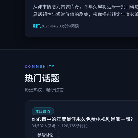
2025年最值得在线永久免费观看的不收
从都市情感到古装传奇，今年荧屏将迎来一批口碑
具话题性与观赏价值的剧集，带你提前锁定年度必
剧讯
2025-04-28
8分钟阅读
COMMUNITY
热门话题
影迷热议，畅所欲言
年度盘点
你心目中的年度最佳永久免费电视剧是哪一部？
34,582
人参与 ·
128,765
条讨论