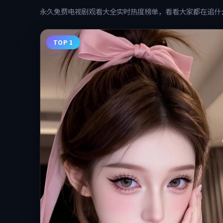
热播风云榜
永久免费电视剧观看大全
实时热度榜单，看看大家都在追什
TOP 1