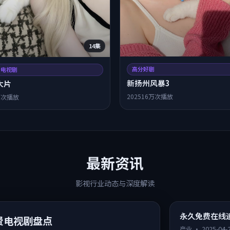
14集
高分好剧
清电视剧
新扬州风暴3
大片
2025
16万次播放
万次播放
最新资讯
影视行业动态与深度解读