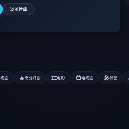
4日上线永久免费电视剧观看大全。
浏览片库
🔥
🎞️
📺
🎤
电视剧
高分好剧
电影
电视剧
综艺