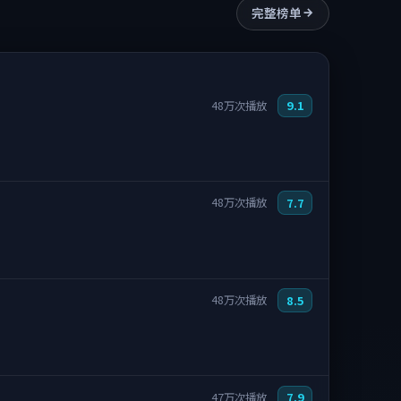
完整榜单
9.1
48万次播放
7.7
48万次播放
8.5
48万次播放