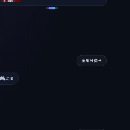
全部分类
🎮
动漫