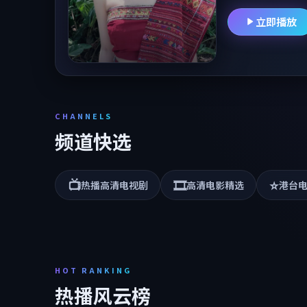
2024年10月
立即播放
CHANNELS
频道快选
📺
🎞️
⭐
热播高清电视剧
高清电影精选
港台
HOT RANKING